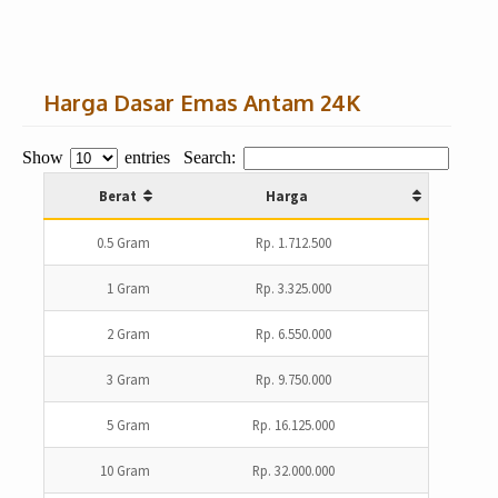
Harga Dasar Emas Antam 24K
Show
entries
Search:
Berat
Harga
0.5 Gram
Rp. 1.712.500
1 Gram
Rp. 3.325.000
2 Gram
Rp. 6.550.000
3 Gram
Rp. 9.750.000
5 Gram
Rp. 16.125.000
10 Gram
Rp. 32.000.000