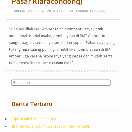
Pasar Kiaracondong)
TANGGAL MARCH 8, 2013 OLEH BMT AMANAH BERSAMA
“Alhamdulillah BMT Amber telah membantu saya untuk
menambah modal usaha, pembiayaan di BMT Amber itu
sangat bagus, semuanya ramah dan sopan. Rekan saya yang
tukang nasi kuning pun ingin melakukan pembiayaan di BMT
Amber juga karena prosesnya yang cepat dan mudah serta
tidak menyulitkan. Hatur Nuhun BMT”.
Berita Terbaru
Tips Membeli Tanah Kavling
BMT Berpeluang Tumbuh Saat Ekonomi Terpuruk