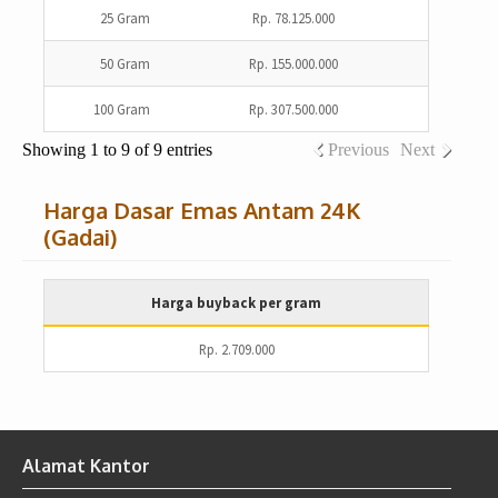
25 Gram
Rp. 78.125.000
50 Gram
Rp. 155.000.000
100 Gram
Rp. 307.500.000
Showing 1 to 9 of 9 entries
Previous
Next
Harga Dasar Emas Antam 24K
(Gadai)
Harga buyback per gram
Rp. 2.709.000
Alamat Kantor