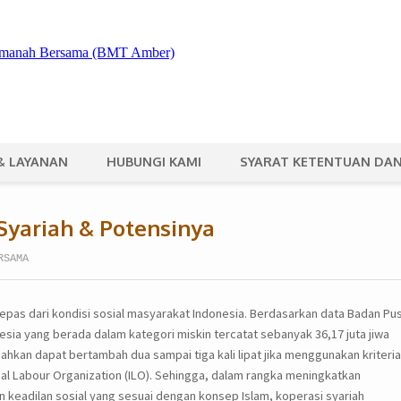
& LAYANAN
HUBUNGI KAMI
SYARAT KETENTUAN DAN
yariah & Potensinya
RSAMA
epas dari kondisi sosial masyarakat Indonesia. Berdasarkan data Badan Pu
esia yang berada dalam kategori miskin tercatat sebanyak 36,17 juta jiwa
ahkan dapat bertambah dua sampai tiga kali lipat jika menggunakan kriteria
al Labour Organization (ILO). Sehingga, dalam rangka meningkatkan
keadilan sosial yang sesuai dengan konsep Islam, koperasi syariah