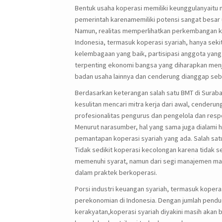
Bentuk usaha koperasi memiliki keunggulanyaitu
pemerintah karenamemiliki potensi sangat besa
Namun, realitas memperlihatkan perkembangan kop
Indonesia, termasuk koperasi syariah, hanya sekit
kelembagaan yang baik, partisipasi anggota yang 
terpenting ekonomi bangsa yang diharapkan menjad
badan usaha lainnya dan cenderung dianggap seb
Berdasarkan keterangan salah satu BMT di Suraba
kesulitan mencari mitra kerja dari awal, cende
profesionalitas pengurus dan pengelola dan resp
Menurut narasumber, hal yang sama juga dialami h
pemantapan koperasi syariah yang ada. Salah sa
Tidak sedikit koperasi kecolongan karena tidak 
memenuhi syarat, namun dari segi manajemen ma
dalam praktek berkoperasi.
Porsi industri keuangan syariah, termasuk koperas
perekonomian di Indonesia. Dengan jumlah pendu
kerakyatan,koperasi syariah diyakini masih akan