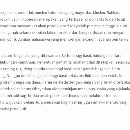
an jumlah penduduk muslim Indonesia yang mayoritas Muslim. Bahkan,
uduk muslim Indonesia merupakan yang terbesar di dunia (13% dari total
kesadaran masyarakat akan produk-produk syariah pun makin tinggi. Hal ini
k syariah selama sepuluh tahun terakhir dari hanya ratusan ribu menjadi
im.com). Jumlah mahasiswa yang mempelajari ekonomi syariah pun terus
 sistem bagi hasil yang ditawarkan. Sistem bagi hasil, hubungan antara
hubungan kemitraan. Penentuan jumlah tambahan tidak ditetapkan sejak aw
untung rugi dengan pola rasio bagi hasil. Maka jumlah bagi hasil baru
g. Dengan demikian, jumlah bagi hasil selalu berfluktuasi dari waktu ke
 diraih pengelola dana. Hal ini berbeda dengan bunga yang telah ditetapk
 dibebankan harus dibayarkan oleh peminjam meskipun usaha yang dijalank
a lebih adil bagi kedua belah pihak dan diharapkan melalui sistem ini
diwujudkan. Selain itu, penerapan bagi hasil ini juga semakin mendorong
saha produktif.