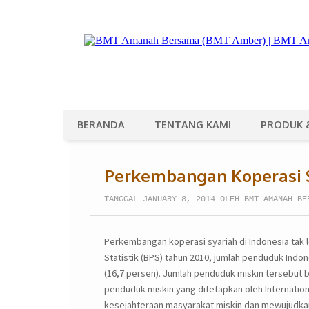
BERANDA
TENTANG KAMI
PRODUK 
Perkembangan Koperasi S
TANGGAL JANUARY 8, 2014 OLEH BMT AMANAH BE
Perkembangan koperasi syariah di Indonesia tak l
Statistik (BPS) tahun 2010, jumlah penduduk Indon
(16,7 persen). Jumlah penduduk miskin tersebut b
penduduk miskin yang ditetapkan oleh Internation
kesejahteraan masyarakat miskin dan mewujudkan 