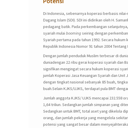
Potensi
Di Indonesia, sebenarnya koperasi berbasis nilai-
Dagang Islam (SDI). SDI ini didirikan oleh H. Sa
pedagang batik. Pada perkembangan selanjutnya, S
syariah mulai
booming
seiring dengan perkembangan
Syariah pertama pada tahun 1992. Secara hukum 
Republik Indonesia Nomor 91 tahun 2004 Tentang 
Dengan jumlah penduduk Muslim terbesar di dunia
duniadengan 22 ribu gerai koperasi syariah dan Bai
signifikan mengingat secara hukum koperasi syari
jumlah Koperasi Jasa Keuangan Syariah dan Unit 
dengan tingkat nasional sebanyak 85 buah, tingk
buah.Selain KJKS/UJKS, terdapat pula BMT dengan 
Jumlah anggota KJKS/ UJKS mencapai 232.558 oran
1,64 triliun. Sedangkan jumlah simpanan yang diter
Sedangkan untuk BMT, total aset yang dikelola dipe
orang, dan jumlah pekerja yang mengelola sekita
potensi yang sangat besar dalam menyejahteraka