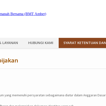
& LAYANAN
HUBUNGI KAMI
SYARAT KETENTUAN DAN
bijakan
kum yang memenuhi persyaratan sebagaimana diatur dalam Anggaran Dasar