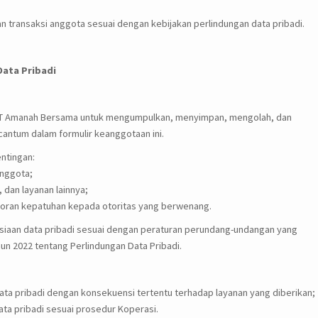
n transaksi anggota sesuai dengan kebijakan perlindungan data pribadi.
Data Pribadi
T Amanah Bersama untuk mengumpulkan, menyimpan, mengolah, dan
antum dalam formulir keanggotaan ini.
ntingan:
anggota;
dan layanan lainnya;
poran kepatuhan kepada otoritas yang berwenang.
aan data pribadi sesuai dengan peraturan perundang-undangan yang
n 2022 tentang Perlindungan Data Pribadi.
ta pribadi dengan konsekuensi tertentu terhadap layanan yang diberikan;
a pribadi sesuai prosedur Koperasi.