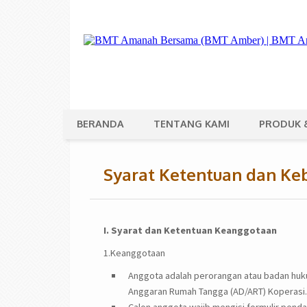
BERANDA
TENTANG KAMI
PRODUK 
Syarat Ketentuan dan Ke
I. Syarat dan Ketentuan Keanggotaan
1.Keanggotaan
Anggota adalah perorangan atau badan hu
Anggaran Rumah Tangga (AD/ART) Koperasi.