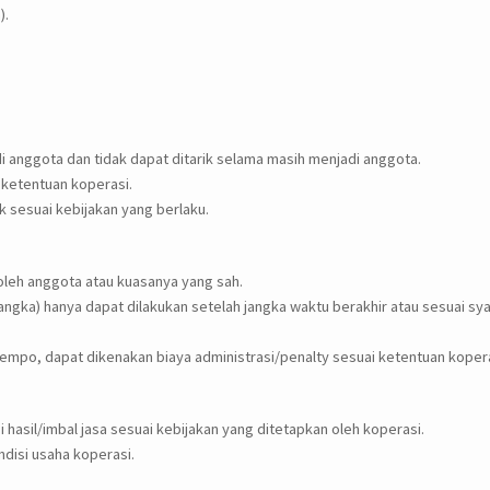
).
i anggota dan tidak dapat ditarik selama masih menjadi anggota.
 ketentuan koperasi.
k sesuai kebijakan yang berlaku.
oleh anggota atau kuasanya yang sah.
angka) hanya dapat dilakukan setelah jangka waktu berakhir atau sesuai sya
tempo, dapat dikenakan biaya administrasi/penalty sesuai ketentuan kopera
asil/imbal jasa sesuai kebijakan yang ditetapkan oleh koperasi.
ndisi usaha koperasi.