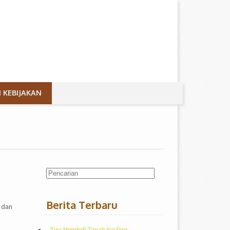
 KEBIJAKAN
Berita Terbaru
 dan
Tips Membeli Tanah Kavling