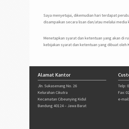
Saya menyetujui, dikemudian hari terdapat peru
disampaikan secara lisan dan/atau melalui media 
Menetapkan syarat dan ketentuan yang akan di 
kebijakan syarat dan ketentuan yang dibuat ole
Alamat Kantor
Cust
Jln. Sukasenang No. 26
Telp: 
Kelurahan Cikutra
Fax: 0
Kecamatan Cibeunying Kidul
e-mai
Bandung 40124 – Jawa Barat