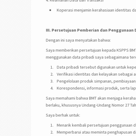
4. Keamanan Data dan Transaksi
Koperasi menjamin kerahasiaan identitas da
III. Persetujuan Pemberian dan Penggunaan 
Dengan ini saya menyatakan bahwa:
Saya memberikan persetujuan kepada KSPPS BM
menggunakan data pribadi saya sebagaimana terc
Data pribadi tersebut digunakan untuk kepe
Verifikasi identitas dan kelayakan sebagai 
Pengelolaan produk simpanan, pembiayaan, 
Korespondensi, informasi produk, serta la
Saya memahami bahwa BMT akan menjaga kerahasi
berlaku, khususnya Undang-Undang Nomor 27 Tahu
Saya berhak untuk:
Menarik kembali persetujuan penggunaan da
Memperbarui atau meminta penghapusan dat