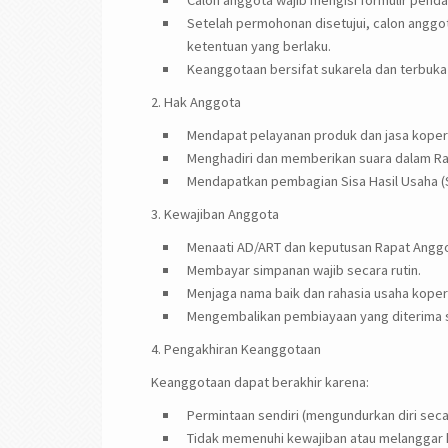
Calon anggota wajib mengisi formulir pend
Setelah permohonan disetujui, calon anggo
ketentuan yang berlaku.
Keanggotaan bersifat sukarela dan terbuka
2. Hak Anggota
Mendapat pelayanan produk dan jasa koper
Menghadiri dan memberikan suara dalam Ra
Mendapatkan pembagian Sisa Hasil Usaha (S
3. Kewajiban Anggota
Menaati AD/ART dan keputusan Rapat Anggo
Membayar simpanan wajib secara rutin.
Menjaga nama baik dan rahasia usaha koper
Mengembalikan pembiayaan yang diterima s
4. Pengakhiran Keanggotaan
Keanggotaan dapat berakhir karena:
Permintaan sendiri (mengundurkan diri secar
Tidak memenuhi kewajiban atau melanggar 