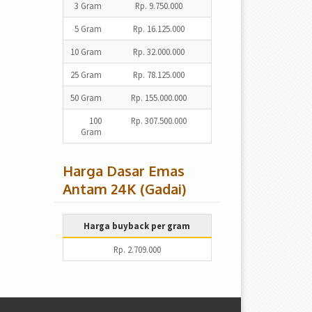
3 Gram
Rp. 9.750.000
5 Gram
Rp. 16.125.000
10 Gram
Rp. 32.000.000
25 Gram
Rp. 78.125.000
50 Gram
Rp. 155.000.000
100
Rp. 307.500.000
Gram
Harga Dasar Emas
Antam 24K (Gadai)
Harga buyback per gram
Rp. 2.709.000