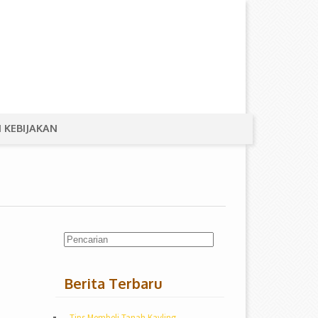
 KEBIJAKAN
Berita Terbaru
Tips Membeli Tanah Kavling