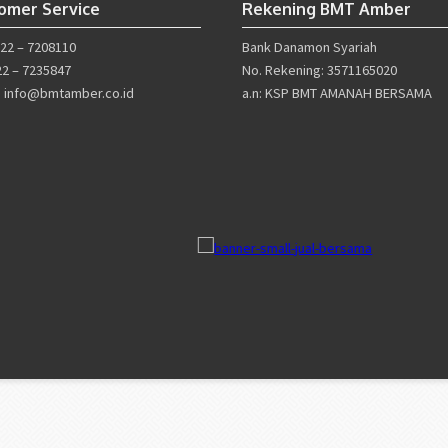
omer Service
Rekening BMT Amber
022 – 7208110
Bank Danamon Syariah
22 – 7235847
No. Rekening: 3571165020
l: info@bmtamber.co.id
a.n: KSP BMT AMANAH BERSAMA