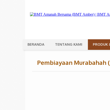
BERANDA
TENTANG KAMI
PRODUK 
Pembiayaan Murabahah (Ju