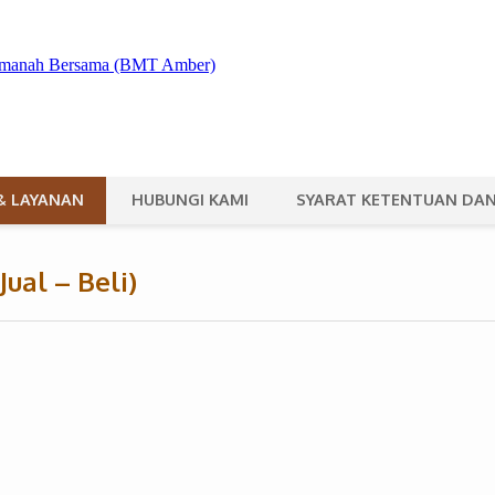
& LAYANAN
HUBUNGI KAMI
SYARAT KETENTUAN DAN
al – Beli)