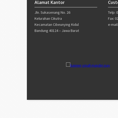
Alamat Kantor
Cust
Jln. Sukasenang No. 26
Telp: 
Kelurahan Cikutra
Fax: 0
Kecamatan Cibeunying Kidul
e-mai
Bandung 40124 – Jawa Barat