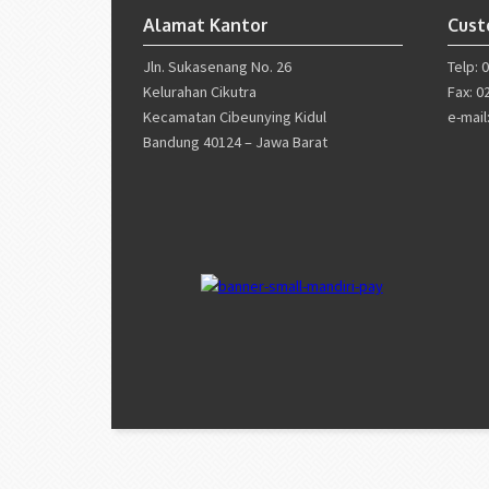
Alamat Kantor
Cust
Jln. Sukasenang No. 26
Telp: 
Kelurahan Cikutra
Fax: 0
Kecamatan Cibeunying Kidul
e-mai
Bandung 40124 – Jawa Barat