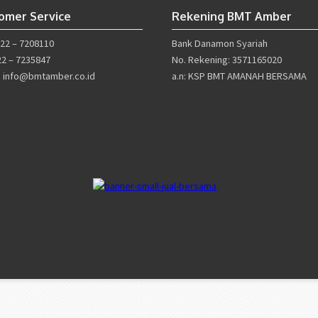
omer Service
Rekening BMT Amber
022 – 7208110
Bank Danamon Syariah
22 – 7235847
No. Rekening: 3571165020
l: info@bmtamber.co.id
a.n: KSP BMT AMANAH BERSAMA