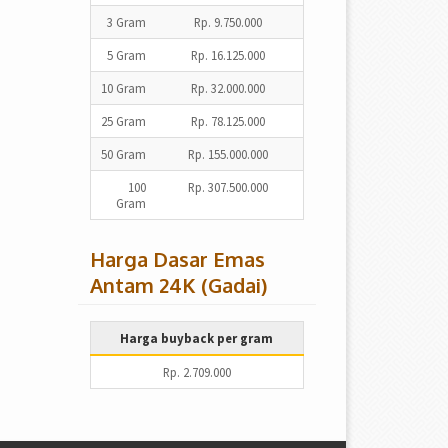
3 Gram
Rp. 9.750.000
5 Gram
Rp. 16.125.000
10 Gram
Rp. 32.000.000
25 Gram
Rp. 78.125.000
50 Gram
Rp. 155.000.000
100
Rp. 307.500.000
Gram
Harga Dasar Emas
Antam 24K (Gadai)
Harga buyback per gram
Rp. 2.709.000