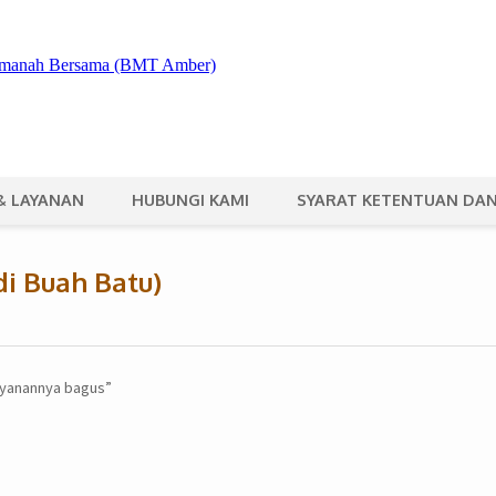
& LAYANAN
HUBUNGI KAMI
SYARAT KETENTUAN DAN
i Buah Batu)
ayanannya bagus”