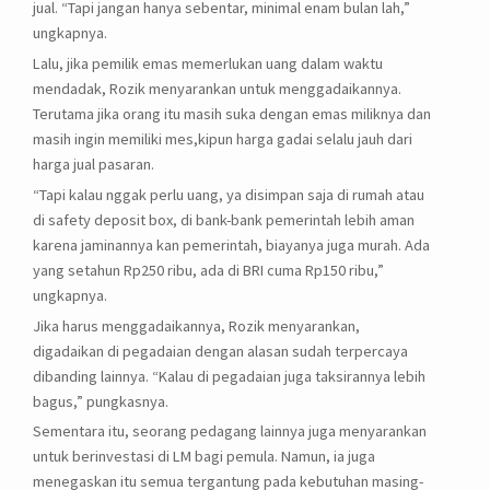
jual. “Tapi jangan hanya sebentar, minimal enam bulan lah,”
ungkapnya.
Lalu, jika pemilik emas memerlukan uang dalam waktu
mendadak, Rozik menyarankan untuk menggadaikannya.
Terutama jika orang itu masih suka dengan emas miliknya dan
masih ingin memiliki mes,kipun harga gadai selalu jauh dari
harga jual pasaran.
“Tapi kalau nggak perlu uang, ya disimpan saja di rumah atau
di safety deposit box, di bank-bank pemerintah lebih aman
karena jaminannya kan pemerintah, biayanya juga murah. Ada
yang setahun Rp250 ribu, ada di BRI cuma Rp150 ribu,”
ungkapnya.
Jika harus menggadaikannya, Rozik menyarankan,
digadaikan di pegadaian dengan alasan sudah terpercaya
dibanding lainnya. “Kalau di pegadaian juga taksirannya lebih
bagus,” pungkasnya.
Sementara itu, seorang pedagang lainnya juga menyarankan
untuk berinvestasi di LM bagi pemula. Namun, ia juga
menegaskan itu semua tergantung pada kebutuhan masing-