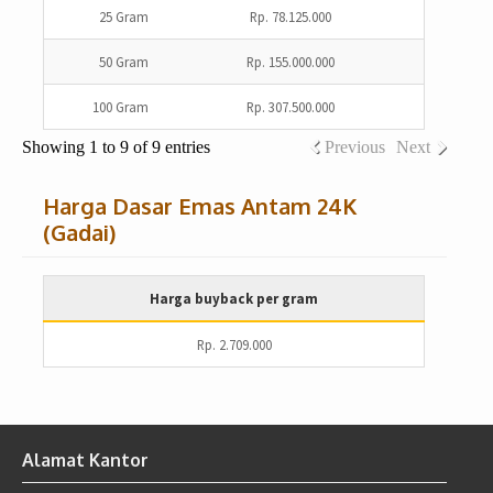
25 Gram
Rp. 78.125.000
50 Gram
Rp. 155.000.000
100 Gram
Rp. 307.500.000
Showing 1 to 9 of 9 entries
Previous
Next
Harga Dasar Emas Antam 24K
(Gadai)
Harga buyback per gram
Rp. 2.709.000
Alamat Kantor