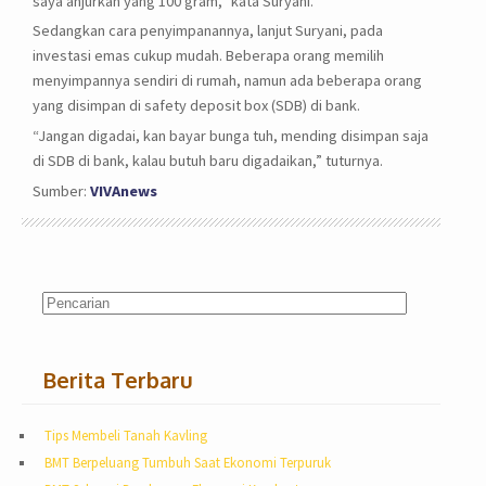
saya anjurkan yang 100 gram,” kata Suryani.
Sedangkan cara penyimpanannya, lanjut Suryani, pada
investasi emas cukup mudah. Beberapa orang memilih
menyimpannya sendiri di rumah, namun ada beberapa orang
yang disimpan di safety deposit box (SDB) di bank.
“Jangan digadai, kan bayar bunga tuh, mending disimpan saja
di SDB di bank, kalau butuh baru digadaikan,” tuturnya.
Sumber:
VIVAnews
Berita Terbaru
Tips Membeli Tanah Kavling
BMT Berpeluang Tumbuh Saat Ekonomi Terpuruk