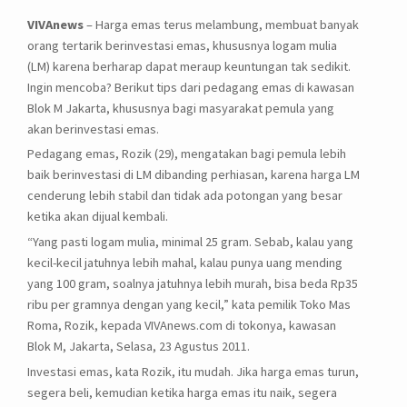
VIVAnews
– Harga emas terus melambung, membuat banyak
orang tertarik berinvestasi emas, khususnya logam mulia
(LM) karena berharap dapat meraup keuntungan tak sedikit.
Ingin mencoba? Berikut tips dari pedagang emas di kawasan
Blok M Jakarta, khususnya bagi masyarakat pemula yang
akan berinvestasi emas.
Pedagang emas, Rozik (29), mengatakan bagi pemula lebih
baik berinvestasi di LM dibanding perhiasan, karena harga LM
cenderung lebih stabil dan tidak ada potongan yang besar
ketika akan dijual kembali.
“Yang pasti logam mulia, minimal 25 gram. Sebab, kalau yang
kecil-kecil jatuhnya lebih mahal, kalau punya uang mending
yang 100 gram, soalnya jatuhnya lebih murah, bisa beda Rp35
ribu per gramnya dengan yang kecil,” kata pemilik Toko Mas
Roma, Rozik, kepada VIVAnews.com di tokonya, kawasan
Blok M, Jakarta, Selasa, 23 Agustus 2011.
Investasi emas, kata Rozik, itu mudah. Jika harga emas turun,
segera beli, kemudian ketika harga emas itu naik, segera