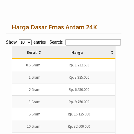
Harga Dasar Emas Antam 24K
Show
entries
Search:
Berat
Harga
0.5 Gram
Rp. 1.712.500
1 Gram
Rp. 3.325.000
2 Gram
Rp. 6.550.000
3 Gram
Rp. 9.750.000
5 Gram
Rp. 16.125.000
10 Gram
Rp. 32.000.000