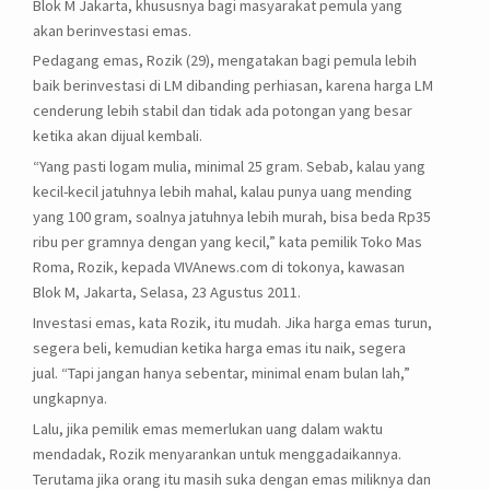
Blok M Jakarta, khususnya bagi masyarakat pemula yang
akan berinvestasi emas.
Pedagang emas, Rozik (29), mengatakan bagi pemula lebih
baik berinvestasi di LM dibanding perhiasan, karena harga LM
cenderung lebih stabil dan tidak ada potongan yang besar
ketika akan dijual kembali.
“Yang pasti logam mulia, minimal 25 gram. Sebab, kalau yang
kecil-kecil jatuhnya lebih mahal, kalau punya uang mending
yang 100 gram, soalnya jatuhnya lebih murah, bisa beda Rp35
ribu per gramnya dengan yang kecil,” kata pemilik Toko Mas
Roma, Rozik, kepada VIVAnews.com di tokonya, kawasan
Blok M, Jakarta, Selasa, 23 Agustus 2011.
Investasi emas, kata Rozik, itu mudah. Jika harga emas turun,
segera beli, kemudian ketika harga emas itu naik, segera
jual. “Tapi jangan hanya sebentar, minimal enam bulan lah,”
ungkapnya.
Lalu, jika pemilik emas memerlukan uang dalam waktu
mendadak, Rozik menyarankan untuk menggadaikannya.
Terutama jika orang itu masih suka dengan emas miliknya dan