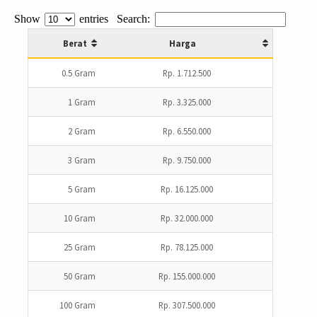
Show
entries
Search:
Berat
Harga
0.5 Gram
Rp. 1.712.500
1 Gram
Rp. 3.325.000
2 Gram
Rp. 6.550.000
3 Gram
Rp. 9.750.000
5 Gram
Rp. 16.125.000
10 Gram
Rp. 32.000.000
25 Gram
Rp. 78.125.000
50 Gram
Rp. 155.000.000
100 Gram
Rp. 307.500.000