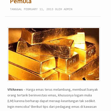
Pemula
TANGGAL FEBRUARY 11, 2013 OLEH ADMIN
VIVAnews
– Harga emas terus melambung, membuat banyak
orang tertarik berinvestasi emas, khususnya logam mulia
(LM) karena berharap dapat meraup keuntungan tak sedikit.
Ingin mencoba? Berikut tips dari pedagang emas di kawasan