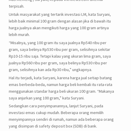
terpisah.
Untuk masyarakat yang tertarik investasi LM, kata Suryani,
lebih baik minimal 100 gram dengan alasan jika di bawah itu
harga jualnya akan mengikuti harga yang 100 gram artinya
lebih murah.
“Misalnya, yang 100 gram itu saya jualnya Rp540 ribu per
gram, saya belinya Rp530 ribu per gram, selisihnya sekitar
Rp10-15 ribu saja. Tetapi kalau yang ukuran lima gram, saya
jualnya Rp560 ribu per gram, saya belinya Rp530 ribu per
gram, selisihnya kan ada Rp30 ribu,” ungkapnya.
Hal itu terjadi, kata Suryani, karena harga jual setiap batang
emas berbeda-beda, namun harga beli kembali itu rata-rata
menggunakan standar harga beli ukuran 100 gram. “Makanya
saya anjurkan yang 100 gram,” kata Suryani.
Sedangkan cara penyimpanannya, lanjut Suryani, pada
investasi emas cukup mudah. Beberapa orang memilih
menyimpannya sendiri di rumah, namun ada beberapa orang
yang disimpan di safety deposit box (SDB) di bank.