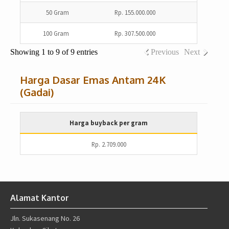
50 Gram
Rp. 155.000.000
100 Gram
Rp. 307.500.000
Showing 1 to 9 of 9 entries
Previous
Next
Harga Dasar Emas Antam 24K
(Gadai)
Harga buyback per gram
Rp. 2.709.000
Alamat Kantor
Jln. Sukasenang No. 26