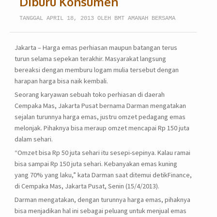
Diburu Konsumen
TANGGAL APRIL 18, 2013 OLEH BMT AMANAH BERSAMA
Jakarta – Harga emas perhiasan maupun batangan terus
turun selama sepekan terakhir. Masyarakat langsung
bereaksi dengan memburu logam mulia tersebut dengan
harapan harga bisa naik kembali.
Seorang karyawan sebuah toko perhiasan di daerah
Cempaka Mas, Jakarta Pusat bernama Darman mengatakan
sejalan turunnya harga emas, justru omzet pedagang emas
melonjak. Pihaknya bisa meraup omzet mencapai Rp 150 juta
dalam sehari.
“Omzet bisa Rp 50 juta sehari itu sesepi-sepinya. Kalau ramai
bisa sampai Rp 150 juta sehari. Kebanyakan emas kuning
yang 70% yang laku,” kata Darman saat ditemui detikFinance,
di Cempaka Mas, Jakarta Pusat, Senin (15/4/2013).
Darman mengatakan, dengan turunnya harga emas, pihaknya
bisa menjadikan hal ini sebagai peluang untuk menjual emas