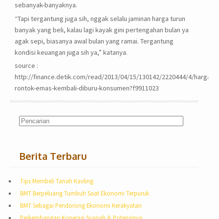
sebanyak-banyaknya.
“Tapi tergantung juga sih, nggak selalu jaminan harga turun
banyak yang beli, kalau lagi kayak gini pertengahan bulan ya
agak sepi, biasanya awal bulan yang ramai. Tergantung
kondisi keuangan juga sih ya,” katanya.
source :
http://finance.detik.com/read/2013/04/15/130142/2220444/4/harga-
rontok-emas-kembali-diburu-konsumen?f9911023
Berita Terbaru
Tips Membeli Tanah Kavling
BMT Berpeluang Tumbuh Saat Ekonomi Terpuruk
BMT Sebagai Pendorong Ekonomi Kerakyatan
Perkembangan Koperasi Syariah & Potensinya