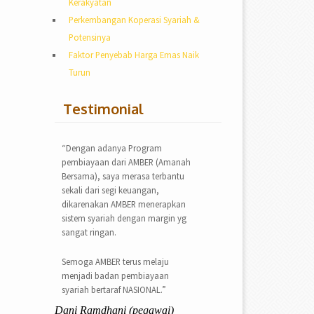
Kerakyatan
Perkembangan Koperasi Syariah &
Potensinya
Faktor Penyebab Harga Emas Naik
Turun
Testimonial
“Dengan adanya Program
pembiayaan dari AMBER (Amanah
Bersama), saya merasa terbantu
sekali dari segi keuangan,
dikarenakan AMBER menerapkan
sistem syariah dengan margin yg
sangat ringan.
Semoga AMBER terus melaju
menjadi badan pembiayaan
syariah bertaraf NASIONAL.”
Dani Ramdhani (pegawai)