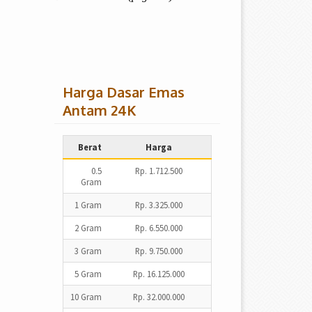
Harga Dasar Emas
Antam 24K
Berat
Harga
0.5
Rp. 1.712.500
Gram
1 Gram
Rp. 3.325.000
2 Gram
Rp. 6.550.000
3 Gram
Rp. 9.750.000
5 Gram
Rp. 16.125.000
10 Gram
Rp. 32.000.000